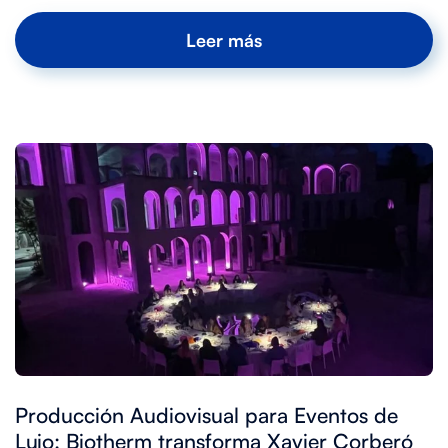
Leer más
Producción Audiovisual para Eventos de
Lujo: Biotherm transforma Xavier Corberó