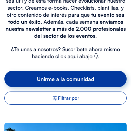
sea útil y de esta forma hacer evolucionar nuestro
sector. Creamos e-books, Checklists, plantillas, y
otro contenido de interés para que
tu evento sea
todo un éxito
. Además, cada semana
enviamos
nuestra newsletter a más de 2.000 profesionales
del sector de los eventos
.
¿Te unes a nosotros? Suscríbete ahora mismo
haciendo click aquí abajo 👇.
Unirme a la comunidad
Filtrar por