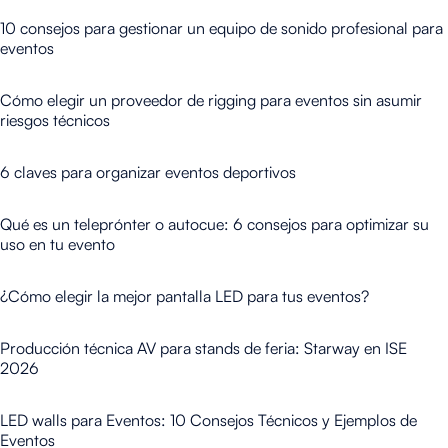
10 consejos para gestionar un equipo de sonido profesional para
eventos
Cómo elegir un proveedor de rigging para eventos sin asumir
riesgos técnicos
6 claves para organizar eventos deportivos
Qué es un teleprónter o autocue: 6 consejos para optimizar su
uso en tu evento
¿Cómo elegir la mejor pantalla LED para tus eventos?
Producción técnica AV para stands de feria: Starway en ISE
2026
LED walls para Eventos: 10 Consejos Técnicos y Ejemplos de
Eventos