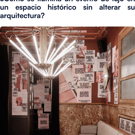
un espacio histórico sin alterar su
arquitectura?