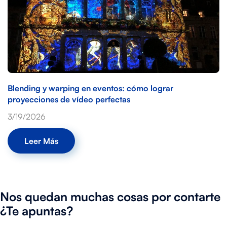
Blending y warping en eventos: cómo lograr
proyecciones de vídeo perfectas
3/19/2026
Leer Más
Nos quedan muchas cosas por contarte
¿Te apuntas?