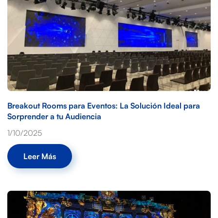
Breakout Rooms para Eventos: La Solución Ideal para
Sorprender a tu Audiencia
1/10/2025
Leer Más