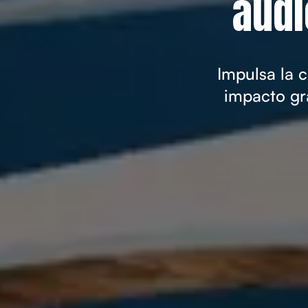
audi
Impulsa la 
impacto gr