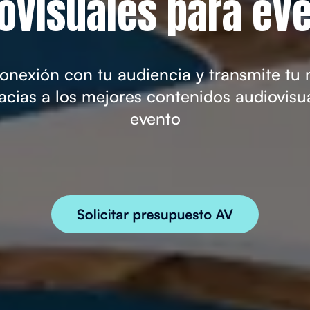
ovisuales para ev
conexión con tu audiencia y transmite tu
acias a los mejores contenidos audiovisua
evento