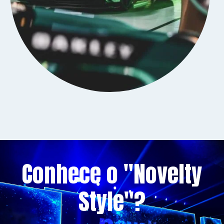
Conhece o "Novelty
Style"?