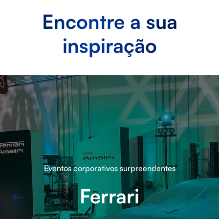
Encontre a sua
inspiração
Evento de lançamento
Arval BNP Paribas