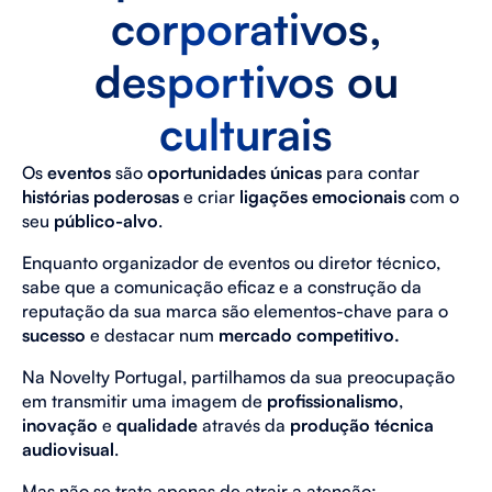
corporativos,
desportivos ou
culturais
Os
eventos
são
oportunidades únicas
para contar
histórias poderosas
e criar
ligações emocionais
com o
seu
público-alvo
.
Enquanto organizador de eventos ou diretor técnico,
sabe que a comunicação eficaz e a construção da
reputação da sua marca são elementos-chave para o
sucesso
e destacar num
mercado competitivo.
Na Novelty Portugal, partilhamos da sua preocupação
em transmitir uma imagem de
profissionalismo
,
inovação
e
qualidade
através da
produção técnica
audiovisual
.
Mas não se trata apenas de atrair a atenção;