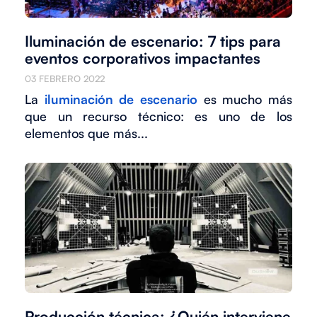
Iluminación de escenario: 7 tips para
eventos corporativos impactantes
03 FEBRERO 2022
La
iluminación de escenario
es mucho más
que un recurso técnico: es uno de los
elementos que más...
Producción técnica: ¿Quién interviene