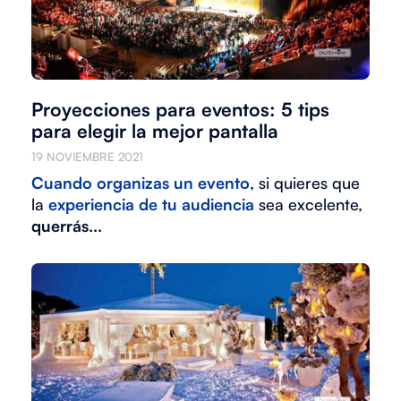
Proyecciones para eventos: 5 tips
para elegir la mejor pantalla
19 NOVIEMBRE 2021
Cuando
organizas un evento
, si quieres que
la
experiencia de tu audiencia
sea excelente,
querrás...