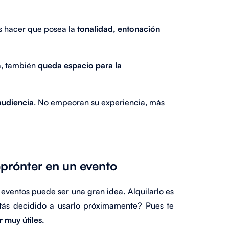
s hacer que posea la
tonalidad, entonación
a, también
queda espacio para la
 audiencia
. No empeoran su experiencia, más
eprónter en un evento
eventos puede ser una gran idea. Alquilarlo es
tás decidido a usarlo próximamente? Pues te
r muy útiles.