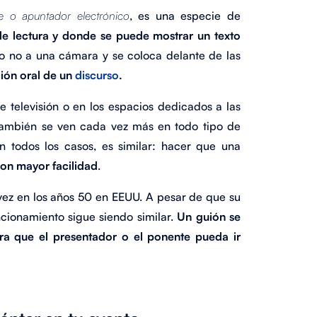
e o apuntador electrónico
, es una especie de
de lectura y donde se puede mostrar un texto
o no a una cámara y se coloca delante de las
ción oral de un
discurso
.
televisión o en los espacios dedicados a las
También se ven cada vez más en todo tipo de
en todos los casos, es similar: hacer que una
con mayor facilidad
.
ez en los años 50 en EEUU. A pesar de que su
cionamiento sigue siendo similar.
Un guión se
ara que el presentador o el ponente pueda ir