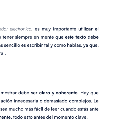
dor electrónico,
es muy importante
utilizar el
mos tener siempre en mente que
este texto debe
s sencillo es escribir tal y como hablas, ya que,
ral.
a mostrar debe ser
claro y coherente
. Hay que
ormación innecesaria o demasiado complejos.
La
sea mucho más fácil de leer cuando estás ante
ponente, todo esto antes del momento clave.