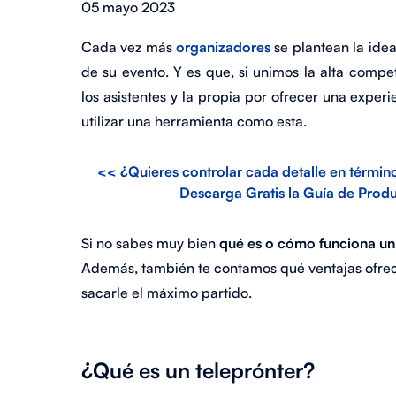
05 mayo 2023
Cada vez más
organizadores
se plantean la idea
de su evento. Y es que, si unimos la alta compe
los asistentes y la propia por ofrecer una experi
utilizar una herramienta como esta.
<< ¿Quieres controlar cada detalle en términ
Descarga Gratis la Guía de Prod
Si no sabes muy bien
qué es o cómo funciona u
Además, también te contamos qué ventajas ofrec
sacarle el máximo partido.
¿Qué es un teleprónter?