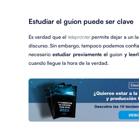
Estudiar el guion puede ser clave
Es verdad que el
teleprónter
permite dejar a un l
discurso. Sin embargo, tampoco podemos confiar
necesario
estudiar previamente el
guion
y leerl
cuando llegue la hora de la verdad.