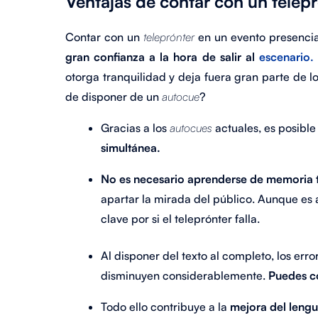
Ventajas de contar con un telepr
Contar con un
teleprónter
en un evento presenci
gran confianza a la hora de salir al
escenario.
otorga tranquilidad y deja fuera gran parte de l
de disponer de un
autocue
?
Gracias a los
autocues
actuales, es posibl
simultánea.
No es necesario aprenderse de memoria t
apartar la mirada del público. Aunque es a
clave por si el teleprónter falla.
Al disponer del texto al completo, los err
disminuyen considerablemente.
Puedes c
Todo ello contribuye a la
mejora del lengu