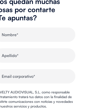
os quedan muchas
osas por contarte
Te apuntas?
ELTY AUDIOVISUAL, S.L. como responsable
 tratamiento tratará tus datos con la finalidad de
itirte comunicaciones con noticias y novedades
nuestros servicios y productos.