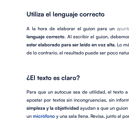
Utiliza el lenguaje correcto
A la hora de elaborar el guion para un
apunta
lenguaje correcto
. Al escribir el guion, debe
estar elaborado para ser leído en voz alta
. Lo má
de lo contrario, el resultado puede ser poco natu
¿El texto es claro?
Para que un autocue sea de utilidad, el texto 
apostar por textos sin incongruencias, sin inf
simpleza y la objetividad
ayudan a que un guion 
un
micrófono
y una sala llena. Revisa, junto al 