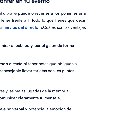
ónter en tu evento
al u
online
puede ofrecerles a los ponentes una
Tener frente a ti todo lo que tienes que decir
os
nervios del directo.
¿Cuáles son las ventajas
e
mirar al público y leer el
guion
de forma
odo el texto
ni tener notas que obliguen a
consejable llevar tarjetas con los puntos
ores y las malas jugadas de la memoria
omunicar claramente tu mensaje.
aje no verbal
y potencia la emoción del