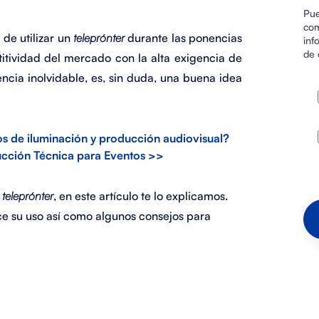
Pue
com
 de utilizar un
teleprónter
durante las ponencias
inf
de 
titividad del mercado con la alta exigencia de
encia inolvidable, es, sin duda, una buena idea
os de iluminación y producción audiovisual?
ucción Técnica para Eventos >>
n
teleprónter
, en este artículo te lo explicamos.
e su uso así como algunos consejos para