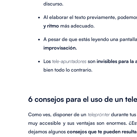
discurso.
Al elaborar el texto previamente, podemo
y ritmo
más adecuado.
A pesar de que estás leyendo una pantall
improvisación.
Los
tele-apuntadores
son
invisibles para la
bien todo lo contrario.
6 consejos para el uso de un tel
Como ves, disponer de un
teleprónter
durante tus 
muy accesible y sus ventajas son enormes. ¿Es
dejamos algunos
consejos que te pueden resulta