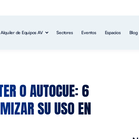
Alquiler de Equipos AV
Sectores
Eventos
Espacios
Blog
TER O AUTOCUE:
6
MIZAR SU USO EN