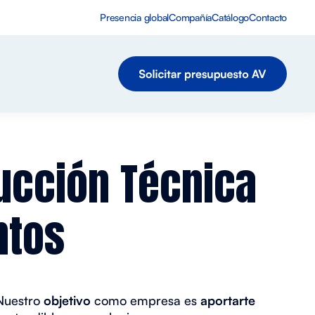
Presencia global
Compañía
Catálogo
Contacto
ducción Técnica
ntos
 Nuestro
objetivo
como empresa es
aportarte