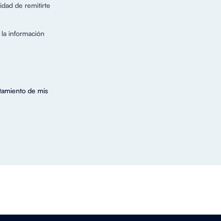
dad de remitirte
 la información
atamiento de mis