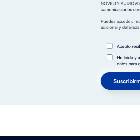
NOVELTY AUDIOVISUAL
comunicaciones con 
Puedes acceder, rect
adicional y detallad
Acepto reci
He leído y a
datos para 