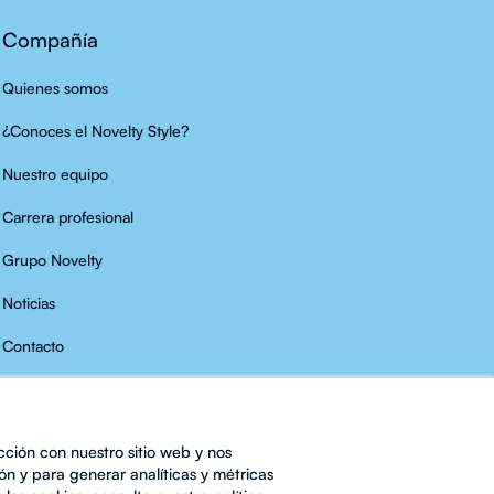
Compañía
Quienes somos
¿Conoces el Novelty Style?
Nuestro equipo
Carrera profesional
Grupo Novelty
Noticias
Contacto
cción con nuestro sitio web y nos
ón y para generar analíticas y métricas