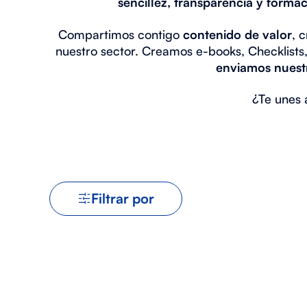
sencillez, transparencia y forma
Compartimos contigo
contenido de valor
, 
nuestro sector. Creamos e-books, Checklists, 
enviamos nuestr
¿Te unes 
Filtrar por