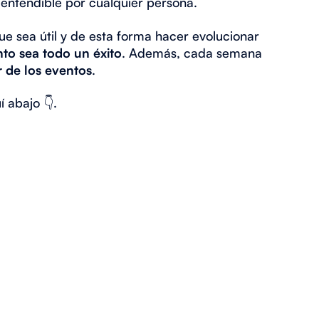
entendible por cualquier persona.
e sea útil y de esta forma hacer evolucionar
nto sea todo un éxito
. Además, cada semana
 de los eventos
.
 abajo 👇.