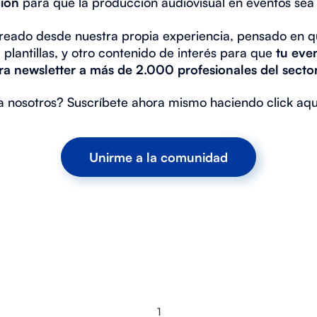
ción
para que la producción audiovisual en eventos sea 
creado desde nuestra propia experiencia, pensado en qu
plantillas, y otro contenido de interés para que
tu eve
a newsletter a más de 2.000 profesionales del sector
a nosotros? Suscríbete ahora mismo haciendo click aquí
Unirme a la comunidad
1