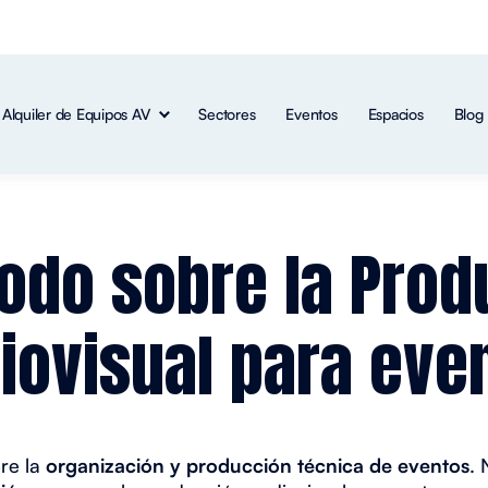
Alquiler de Equipos AV
Sectores
Eventos
Espacios
Blog
Todo sobre la Pro
iovisual para eve
bre la
organización y producción técnica de eventos
.