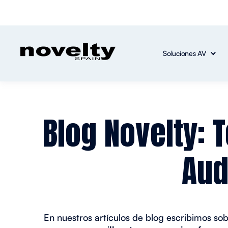
Soluciones AV
Blog Novelty: 
Aud
En nuestros artículos de blog escribimos so