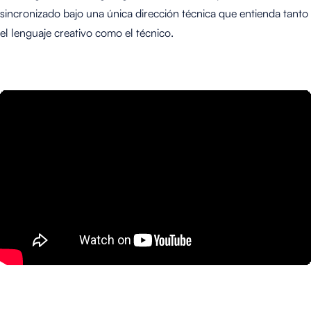
sincronizado bajo una única dirección técnica que entienda tanto
el lenguaje creativo como el técnico.