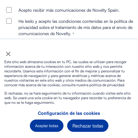
Acepto recibir más comunicaciones de Novelty Spain.
He leído y acepto las condiciones contenidas en la política de
privacidad sobre el tratamiento de mis datos para el envío de
comunicaciones de Novelty.
*
×
Este sitio web almacena cookies en tu PC, las cuales se utilizan para recoger
información acerca de tu interacción con nuestro sitio web y nos permite
recordarte. Usamos esta información con el fin de mejorar y personalizar tu
experiencia de navegación y para generar analíticas y métricas acerca de
nuestros visitantes en este sitio web y otros medios de comunicación. Para
conocer más acerca de las cookies, consulta nuestra política de privacidad.
Nos quedan muchas cosas por
Si rechazas, no se hará seguimiento de tu información cuando visites este sitio
contarte
web. Se usará una sola cookie en tu navegador para recordar tu preferencia de
que no se te haga seguimiento.
¿Te apuntas?
Configuración de las cookies
Rechazar todas
Aceptar todas