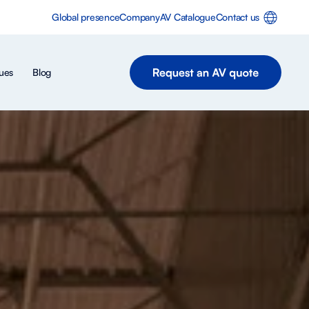
Global presence
Company
AV Catalogue
Contact us
ues
Blog