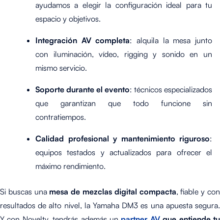
ayudamos a elegir la configuración ideal para tu
espacio y objetivos.
Integración AV completa
: alquila la mesa junto
con iluminación, vídeo, rigging y sonido en un
mismo servicio.
Soporte durante el evento
: técnicos especializados
que garantizan que todo funcione sin
contratiempos.
Calidad profesional y mantenimiento riguroso
:
equipos testados y actualizados para ofrecer el
máximo rendimiento.
Si buscas una
mesa de mezclas digital compacta
, fiable y co
resultados de alto nivel, la Yamaha DM3 es una apuesta segura.
Y con Novelty, tendrás además un
partner AV
que entiende t