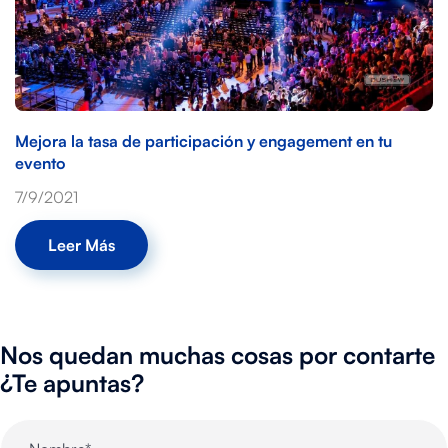
Mejora la tasa de participación y engagement en tu
evento
7/9/2021
Leer Más
Nos quedan muchas cosas por contarte
¿Te apuntas?