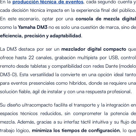
En la
producción técnica de eventos
, cada segundo cuenta 
cada decisión técnica impacta en la experiencia final del público.
En este escenario, optar por una
consola de mezcla digital
como la
Yamaha DM3
no es solo una cuestión de marca, sino de
eficiencia, precisión y adaptabilidad
.
La DM3 destaca por ser un
mezclador digital compacto
qu
ofrece hasta 22 canales, grabación multipista por USB, control
remoto desde tabletas y compatibilidad con redes Dante (modelo
DM3-D). Esta versatilidad la convierte en una opción ideal tanto
para eventos presenciales como híbridos, donde se requiere una
solución fiable, ágil de instalar y con una respuesta profesional.
Su diseño ultracompacto facilita el transporte y la integración en
espacios técnicos reducidos, sin comprometer la potencia de
mezcla. Además, gracias a su interfaz táctil intuitiva y su flujo de
trabajo lógico,
minimiza los tiempos de configuración
, lo que