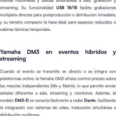
fuentes multimedia y salidas simultáneas a sala, grabación y
streaming. Su funcionalidad
USB 18/18
facilita grabacione
multipista directas para postproducción o distribución inmediata,
y su tamaño compacto la hace ideal para espacios reducidos o
cabinas técnicas temporales.
Yamaha DM3 en eventos híbridos y
streaming
Cuando el evento se transmite en directo o se integra con
plataformas online, la Yamaha DM3 ofrece control preciso sobre
las mezclas independientes (Mix y Matrix), lo que permite enviar
señales diferentes a sala, streaming y monitores. Además, el
modelo
DM3-D
se conecta fácilmente a redes
Dante
, facilitando
la integración con sistemas de vídeo, traducción simultánea o
distribución multizona.