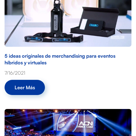
5 ideas originales de merchandising para eventos
híbridos y virtuales
7/16/2021
Leer Más