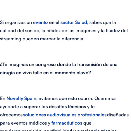
Si organizas un
evento
en el
sector Salud
, sabes que la
calidad del sonido, la nitidez de las imágenes y la fluidez del
streaming pueden marcar la diferencia.
¿Te imaginas un congreso donde la transmisión de una
cirugía en vivo falle en el momento clave?
En
Novelty Spain
, evitamos que esto ocurra. Queremos
ayudarte a
superar los desafíos técnicos
y te
ofrecemos
soluciones audiovisuales profesionales
diseñadas
para eventos médicos y
farmacéuticos
que
requieren
precisión, confiabilidad y excelencia técnica
.