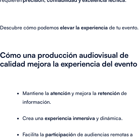
Descubre cómo podemos
elevar la experiencia
de tu evento.
Cómo una producción audiovisual de
calidad mejora la experiencia del evento
Mantiene la
atención
y mejora la
retención
de
información.
Crea una
experiencia
inmersiva
y dinámica.
Facilita la
participació
n de audiencias remotas a