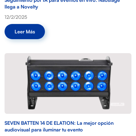
Seguimiento por IA para eventos en vivo: Naostage
llega a Novelty
12/2/2025
Leer Más
SEVEN BATTEN 14 DE ELATION: La mejor opción
audiovisual para iluminar tu evento