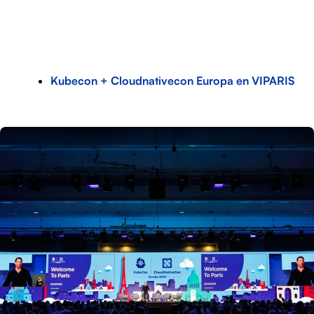
Kubecon + Cloudnativecon Europa en VIPARIS