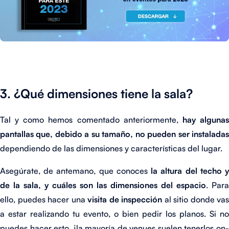
3. ¿Qué dimensiones tiene la sala?
Tal y como hemos comentado anteriormente,
hay alguna
pantallas que, debido a su tamaño, no pueden ser instaladas
dependiendo de las dimensiones y características del lugar.
Asegúrate, de antemano, que conoces
la altura del techo 
de la sala, y cuáles son las dimensiones del espacio
. Para
ello, puedes hacer una
visita de inspección
al sitio donde vas
a estar realizando tu evento, o bien pedir los planos. Si no
puedes hacer esto, ¡la mayoría de venues suelen tenerlos on-