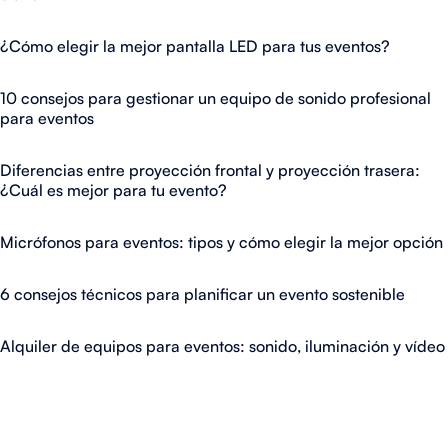
¿Cómo elegir la mejor pantalla LED para tus eventos?
10 consejos para gestionar un equipo de sonido profesional
para eventos
Diferencias entre proyección frontal y proyección trasera:
¿Cuál es mejor para tu evento?
Micrófonos para eventos: tipos y cómo elegir la mejor opción
6 consejos técnicos para planificar un evento sostenible
Alquiler de equipos para eventos: sonido, iluminación y vídeo