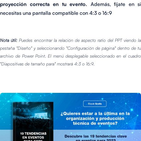
proyección correcta en tu evento.
Además, fíjate en si
necesitas una pantalla compatible con 4:3 o 16:9
Nota útil:
Puedes encontrar la relación de aspecto ratio del PPT viendo l
pestaña "Diseño" y seleccionando "Configuración de página" dentro de tu
archivo de Power Point. El menú desplegable seleccionado en el cuadro
"Diapositivas de tamaño para" mostrará 4:3 o 16:9.