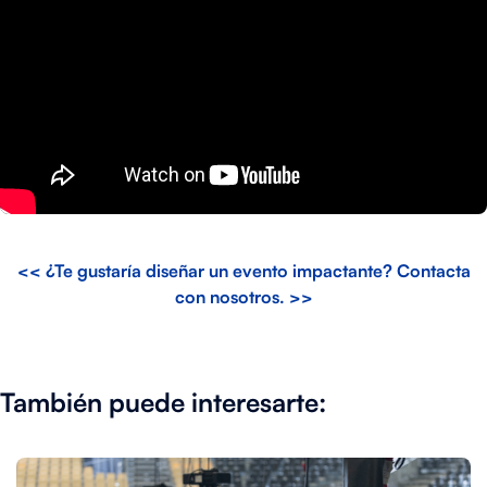
<< ¿Te gustaría diseñar un evento impactante? Contacta
con nosotros. >>
También puede interesarte: