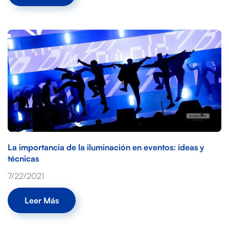
La importancia de la iluminación en eventos: ideas y
técnicas
7/22/2021
Leer Más