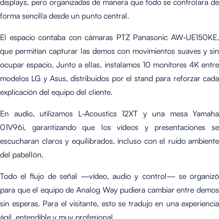
displays, pero organizadas de manera que todo se controlara de
forma sencilla desde un punto central.
El espacio contaba con cámaras PTZ Panasonic AW‑UE150KE,
que permitían capturar las demos con movimientos suaves y sin
ocupar espacio. Junto a ellas, instalamos 10 monitores 4K entre
modelos LG y Asus, distribuidos por el stand para reforzar cada
explicación del equipo del cliente.
En audio, utilizamos L‑Acoustics 12XT y una mesa Yamaha
01V96i, garantizando que los vídeos y presentaciones se
escucharan claros y equilibrados, incluso con el ruido ambiente
del pabellón.
Todo el flujo de señal —vídeo, audio y control— se organizó
para que el equipo de Analog Way pudiera cambiar entre demos
sin esperas. Para el visitante, esto se tradujo en una experiencia
ágil, entendible y muy profesional.