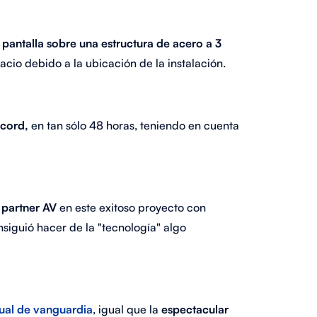
pantalla sobre una estructura de acero a 3
cio debido a la ubicación de la instalación.
écord,
en tan sólo 48 horas, teniendo en cuenta
 partner AV
en este exitoso proyecto con
nsiguió hacer de la "tecnología" algo
ual de vanguardia
, igual que la
espectacular