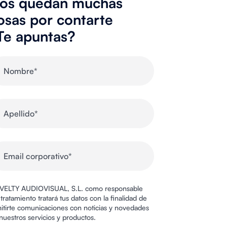
os quedan muchas
osas por contarte
Te apuntas?
ELTY AUDIOVISUAL, S.L. como responsable
 tratamiento tratará tus datos con la finalidad de
itirte comunicaciones con noticias y novedades
nuestros servicios y productos.