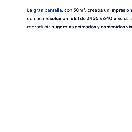
La
gran pantalla
, con 30m², creaba un
impresion
con una
resolución total de 3456 x 640 píxeles
,
reproducir
bugdroids animados
y
contenidos vi