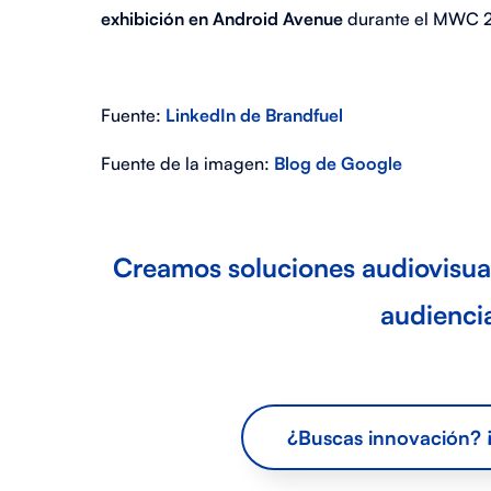
exhibición en Android Avenue
durante el MWC 
Fuente:
LinkedIn de Brandfuel
Fuente de la imagen:
Blog de Google
Creamos soluciones audiovisual
audiencia
¿Buscas innovación? 