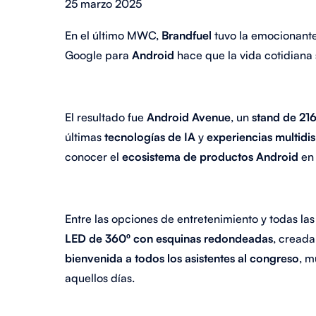
25 marzo 2025
En el último MWC,
Brandfuel
tuvo la emocionante
Google para
Android
hace que la vida cotidiana 
El resultado fue
Android Avenue
, un
stand de 21
últimas
tecnologías de IA
y
experiencias multidis
conocer el
ecosistema de productos Android
en 
Entre las opciones de entretenimiento y todas las
LED de 360º con esquinas redondeadas
, creada
bienvenida a todos los asistentes al congreso
, m
aquellos días.