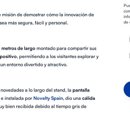
Pue
com
 misión de demostrar cómo la innovación de
inf
de 
sea más segura, fácil y personal.
6 metros de largo
montado para compartir sus
positivo
, permitiendo a los visitantes explorar y
un entorno divertido y atractivo.
 novedades a lo largo del stand, la
pantalla
 e instalada por
Novelty Spain
, dio una
cálida
uy bien recibida debido al tiempo gris de