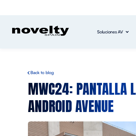
Soluciones AV
Back to blog
MWC24: PANTALLA LE
ANDROID AVENUE