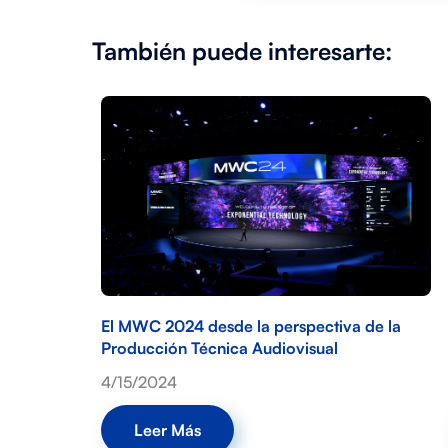
También puede interesarte:
El MWC 2024 desde la perspectiva de la
Producción Técnica Audiovisual
4/15/2024
Leer Más