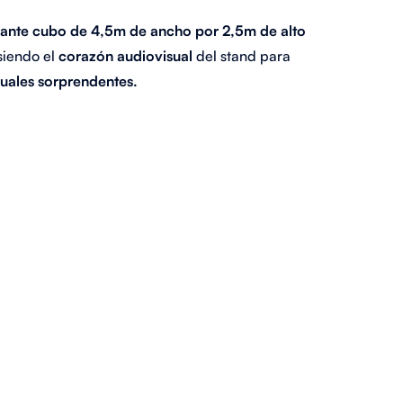
ante cubo de 4,5m de ancho por 2,5m de alto
 siendo el
corazón audiovisual
del stand para
suales sorprendentes.