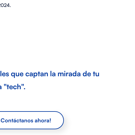
2024.
es que captan la mirada de tu
 "tech".
¡Contáctanos ahora!