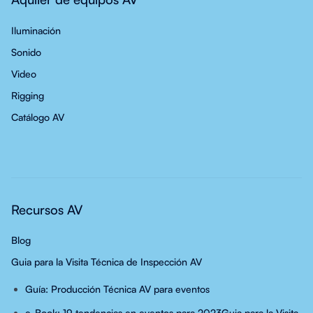
Iluminación
Sonido
Video
Rigging
Catálogo AV
Recursos AV
Blog
Guia para la Visita Técnica de Inspección AV
Guía: Producción Técnica AV para eventos
e-Book: 19 tendencias en eventos para 2023
Guia para la Visita