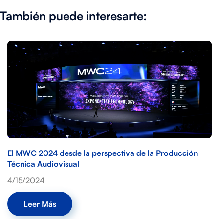
También puede interesarte:
El MWC 2024 desde la perspectiva de la Producción
Técnica Audiovisual
4/15/2024
Leer Más