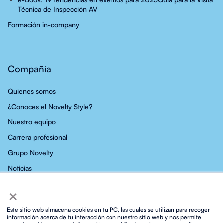
Técnica de Inspección AV
Formación in-company
Compañía
Quienes somos
¿Conoces el Novelty Style?
Nuestro equipo
Carrera profesional
Grupo Novelty
Noticias
×
Contacto
Este sitio web almacena cookies en tu PC, las cuales se utilizan para recoger
información acerca de tu interacción con nuestro sitio web y nos permite