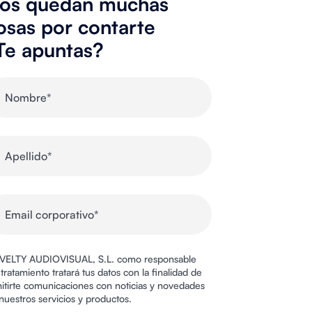
os quedan muchas
osas por contarte
Te apuntas?
ELTY AUDIOVISUAL, S.L. como responsable
 tratamiento tratará tus datos con la finalidad de
itirte comunicaciones con noticias y novedades
nuestros servicios y productos.