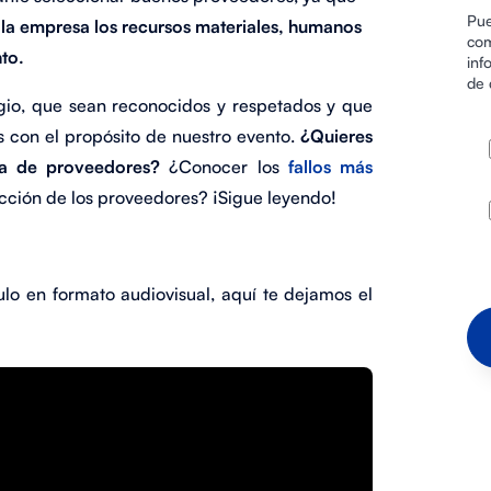
Pue
 la empresa los recursos materiales, humanos
com
nto.
inf
de 
gio, que sean reconocidos y respetados y que
s con el propósito de nuestro evento.
¿Quieres
ma de proveedores?
¿Conocer los
fallos más
ción de los proveedores? ¡Sigue leyendo!
culo en formato audiovisual, aquí te dejamos el