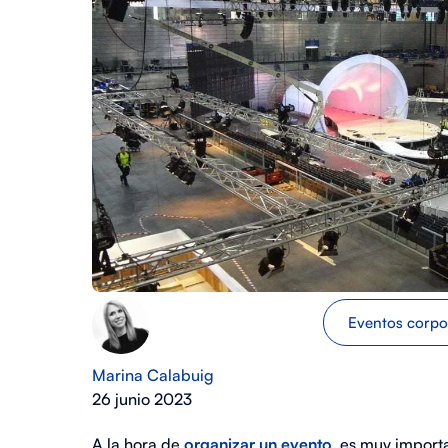
Eventos corpo
Marina Calabuig
26 junio 2023
A la hora de
organizar un evento
, es muy import