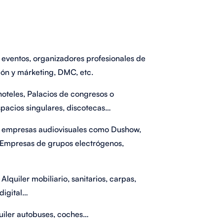
eventos, organizadores profesionales de
ón y márketing, DMC, etc.
hoteles, Palacios de congresos o
spacios singulares, discotecas…
s empresas audiovisuales como Dushow,
 Empresas de grupos electrógenos,
Alquiler mobiliario, sanitarios, carpas,
digital…
uiler autobuses, coches…