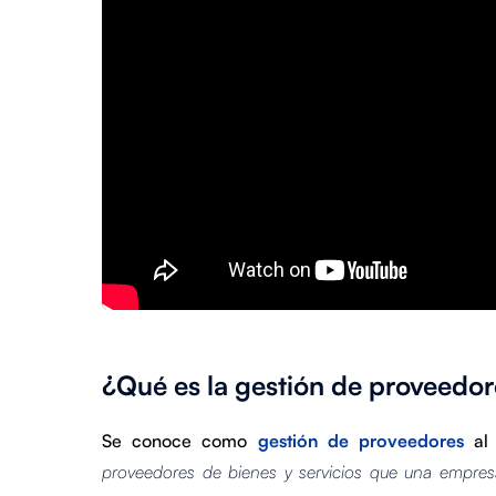
¿Qué es la gestión de proveedor
Se conoce como
gestión de proveedores
a
proveedores de bienes y servicios que una empres