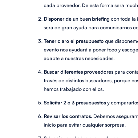
cada proveedor. De esta forma será mucho
Disponer de un buen briefing
con toda la 
será de gran ayuda para comunicarnos co
Tener claro el presupuesto
que disponemo
evento nos ayudará a poner foco y escoge
adapte a nuestras necesidades.
Buscar diferentes proveedores
para conta
través de distintos buscadores, porque n
hemos trabajado con ellos.
Solicitar 2 o 3 presupuesto
s
y compararlos
Revisar los contratos
. Debemos asegurarno
inicio para evitar cualquier sorpresa.