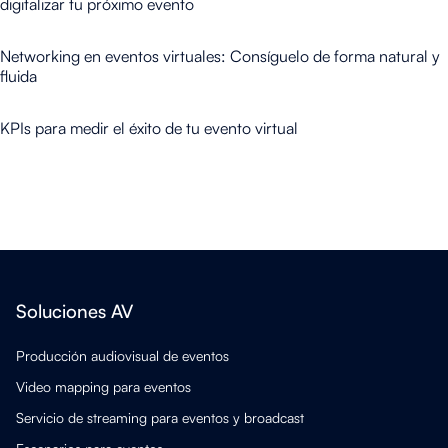
digitalizar tu próximo evento
Networking en eventos virtuales: Consíguelo de forma natural y
fluida
KPIs para medir el éxito de tu evento virtual
Soluciones AV
Producción audiovisual de eventos
Video mapping para eventos
Servicio de streaming para eventos y broadcast