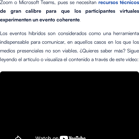
Zoom o Microsoft Teams, pues se necesitan
recursos técnicos
de gran calibre para que los participantes virtuales
experimenten un evento coherente
.
Los eventos híbridos son considerados como una herramienta
indispensable para comunicar, en aquellos casos en los que los
medios presenciales no son viables. ¿Quieres saber más? Sigue
leyendo el artículo o visualiza el contenido a través de este vídeo: