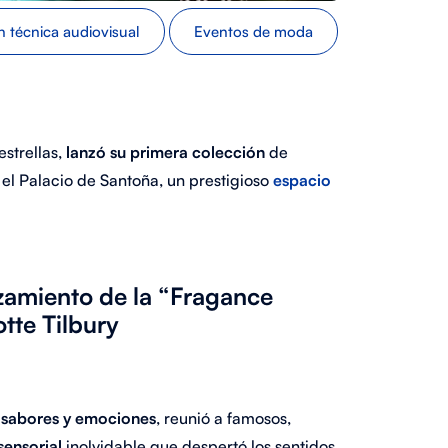
 técnica audiovisual
Eventos de moda
estrellas,
lanzó su primera colección
de
 el Palacio de Santoña, un prestigioso
espacio
zamiento de la “Fragance
tte Tilbury
 sabores y emociones
, reunió a famosos,
sensorial
inolvidable que despertó los sentidos.