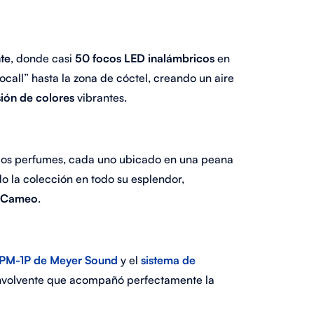
te
, donde casi
50 focos LED inalámbricos
en
call” hasta la zona de cóctel, creando un aire
ión de colores
vibrantes.
n los perfumes, cada uno ubicado en una peana
o la colección en todo su esplendor,
e Cameo
.
PM-1P de Meyer Sound
y el
sistema de
envolvente que acompañó perfectamente la