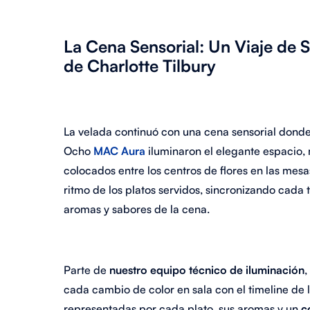
La Cena Sensorial: Un Viaje de 
de Charlotte Tilbury
La velada continuó con una cena sensorial donde
Ocho
MAC Aura
iluminaron el elegante espacio, 
colocados entre los centros de flores en las mes
ritmo de los platos servidos, sincronizando cada
aromas y sabores de la cena.
Parte de
nuestro equipo técnico de iluminación
,
cada cambio de color en sala con el timeline de 
representadas por cada plato, sus aromas y un
c