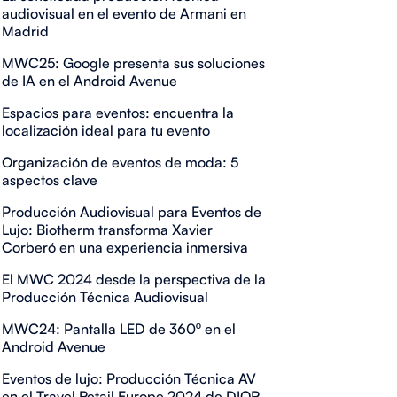
audiovisual en el evento de Armani en
Madrid
MWC25: Google presenta sus soluciones
de IA en el Android Avenue
Espacios para eventos: encuentra la
localización ideal para tu evento
Organización de eventos de moda: 5
aspectos clave
Producción Audiovisual para Eventos de
Lujo: Biotherm transforma Xavier
Corberó en una experiencia inmersiva
El MWC 2024 desde la perspectiva de la
Producción Técnica Audiovisual
MWC24: Pantalla LED de 360º en el
Android Avenue
Eventos de lujo: Producción Técnica AV
en el Travel Retail Europe 2024 de DIOR