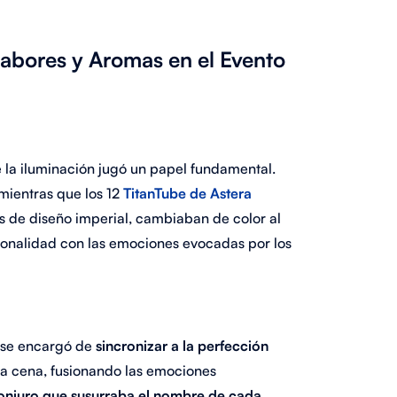
Sabores y Aromas en el Evento
 la iluminación jugó un papel fundamental.
mientras que los 12
TitanTube de Astera
as de diseño imperial, cambiaban de color al
 tonalidad con las emociones evocadas por los
 se encargó de
sincronizar a la perfección
la cena, fusionando las emociones
onjuro que susurraba el nombre de cada