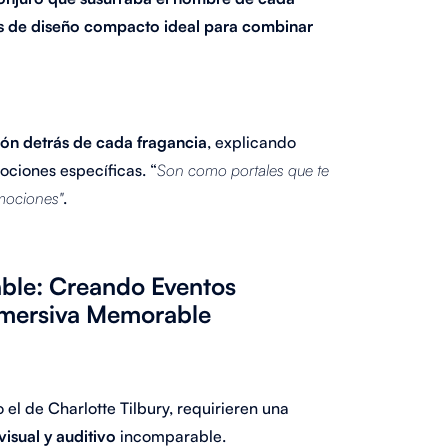
es de diseño compacto ideal para combinar
ión detrás de cada fragancia
, explicando
ciones específicas. “
Son como portales que te
emociones"
.
able: Creando Eventos
Inmersiva Memorable
 el de Charlotte Tilbury, requirieren una
isual y auditivo
incomparable.