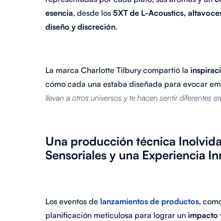
esencia
, desde los
5XT de L-Acoustics, altavoc
diseño y discreción
.
La marca Charlotte Tilbury compartió la
inspirac
cómo cada una estaba diseñada para evocar emo
llevan a otros universos y te hacen sentir diferentes 
Una producción técnica Inolvid
Sensoriales y una Experiencia 
Los eventos de
lanzamientos de productos
, como
planificación meticulosa para lograr un
impacto v