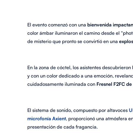
El evento comenzó con una
bienvenida impactan
color ámbar iluminaron el camino desde el “photo
de misterio que pronto se convirtió en una
explos
En la zona de cóctel, los asistentes descubriero
y con un color dedicado a una emoción, reveland
cuidadosamente iluminada con
Fresnel F2FC d
El sistema de sonido, compuesto por altavoces
U
microfonía Axient
, proporcionó una atmósfera 
presentación de cada fragancia.