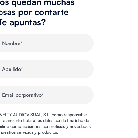
os quedan muchas
osas por contarte
Te apuntas?
ELTY AUDIOVISUAL, S.L. como responsable
 tratamiento tratará tus datos con la finalidad de
itirte comunicaciones con noticias y novedades
nuestros servicios y productos.