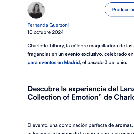
Producción
Fernanda Guerzoni
10 octubre 2024
Charlotte Tilbury, la célebre maquilladora de las 
fragancias en un
evento exclusivo
, celebrado en
para eventos en Madrid
, el pasado 3 de junio.
Descubre la experiencia del Lan
Collection of Emotion” de Charlo
El evento, una combinación perfecta de
aromas,
influencers y amigos de la marca para una
cena 