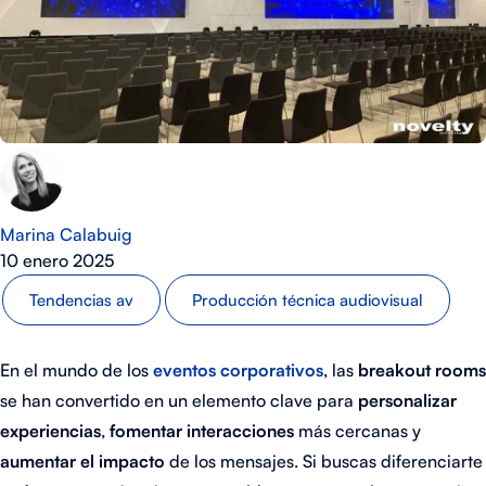
Marina Calabuig
10 enero 2025
Tendencias av
Producción técnica audiovisual
En el mundo de los
eventos corporativos
, las
breakout rooms
se han convertido en un elemento clave para
personalizar
experiencias
,
fomentar interacciones
más cercanas y
aumentar el impacto
de los mensajes. Si buscas diferenciarte