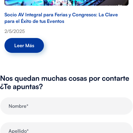
Socio AV Integral para Ferias y Congresos: La Clave
para el Éxito de tus Eventos
2/5/2025
Leer Más
Nos quedan muchas cosas por contarte
¿Te apuntas?