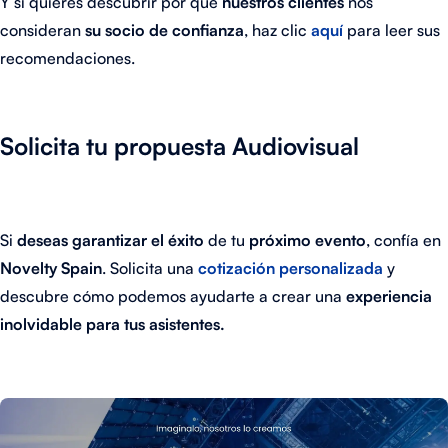
Y si quieres descubrir por qué
nuestros clientes
nos
consideran
su socio de confianza
, haz clic
aquí
para leer sus
recomendaciones.
Solicita tu propuesta Audiovisual
Si
deseas garantizar el éxito
de tu
próximo evento
, confía en
Novelty Spain
. Solicita una
cotización personalizada
y
descubre cómo podemos ayudarte a crear una
experiencia
inolvidable para tus asistentes.