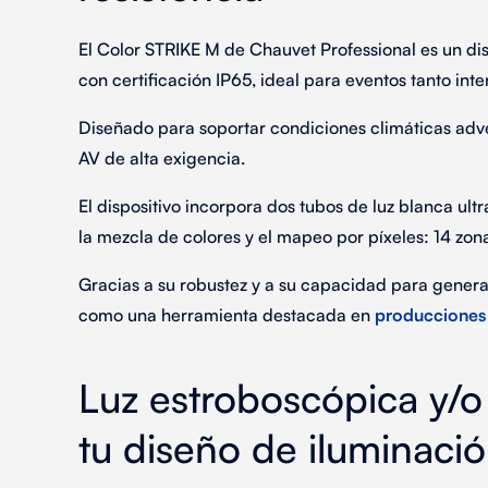
El
Color STRIKE M
de
Chauvet Professional
es un di
con
certificación IP65
, ideal para eventos tanto int
Diseñado para soportar
condiciones climáticas adv
AV de alta exigencia
.
El dispositivo incorpora
dos tubos de luz blanca ultr
la mezcla de colores y el mapeo por píxeles:
14 zon
Gracias a su
robustez
y a su capacidad para genera
como una herramienta destacada en
producciones 
Luz estroboscópica y/o 
tu diseño de iluminaci