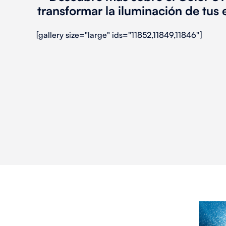
transformar la
iluminación
de tus 
[gallery size="large" ids="11852,11849,11846"]