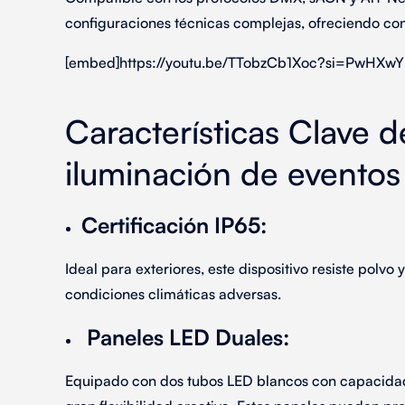
configuraciones técnicas complejas
, ofreciendo cont
[embed]https://youtu.be/TTobzCb1Xoc?si=PwHXw
Características Clave 
iluminación de eventos
Certificación IP65
:
Ideal para exteriores, este dispositivo resiste polv
condiciones climáticas adversas.
Paneles LED Duales
:
Equipado con dos tubos LED blancos con capacidad