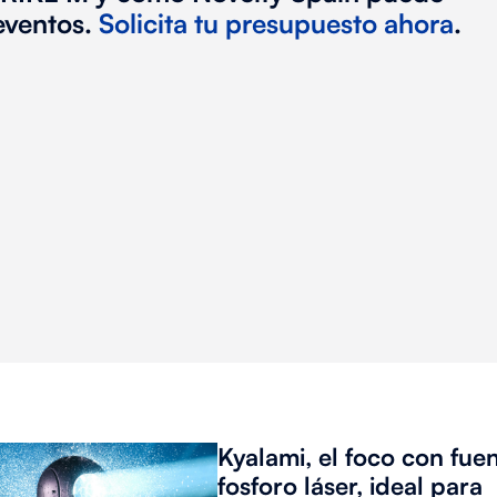
eventos.
Solicita tu presupuesto ahora
.
Kyalami, el foco con fue
fosforo láser, ideal para