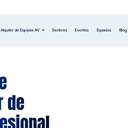
Alquiler de Equipos AV
Sectores
Eventos
Espacios
Blog
de
r de
fesional