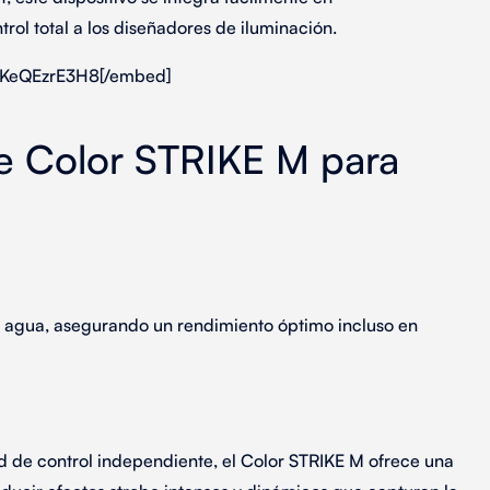
rol total a los
diseñadores de iluminación.
YKeQEzrE3H8[/embed]
de Color STRIKE M para
o y agua, asegurando un
rendimiento óptimo
incluso en
 de control independiente, el
Color STRIKE M
ofrece una