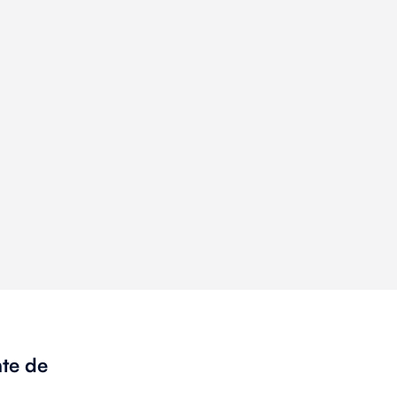
nte de