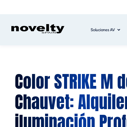
Soluciones AV
Color STRIKE M 
Chauvet: Alquile
iluminación Pro