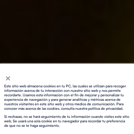
×
Este sitio web almacena cookies en tu PC, las cuales se utilizan para recoger
información acerca de tu interacción con nuestro sitio web y nos permite
recordarte. Usamos esta información con el fin de mejorar y personalizar tu
experiencia de navegación y para generar analíticas y métricas acerca de
nuestros visitantes en este sitio web y otros medios de comunicación. Para
conocer más acerca de las cookies, consulta nuestra política de privacidad.
Si rechazas, no se hará seguimiento de tu información cuando visites este sitio
web. Se usará una sola cookie en tu navegador para recordar tu preferencia
de que no se te haga seguimiento.